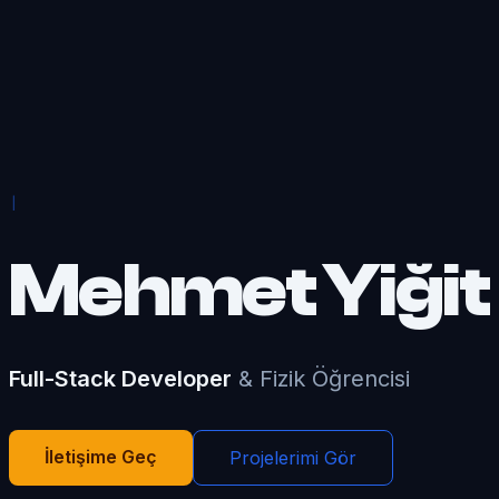
|
Mehmet Yiğit
Full-Stack Developer
& Fizik Öğrencisi
İletişime Geç
Projelerimi Gör